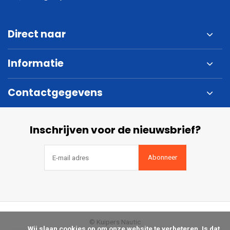
Direct naar
Informatie
Contactgegevens
Inschrijven voor de nieuwsbrief?
Abonneer
© Kuipers Nautic
            Wij slaan cookies op om onze website te verbeteren. Is dat 