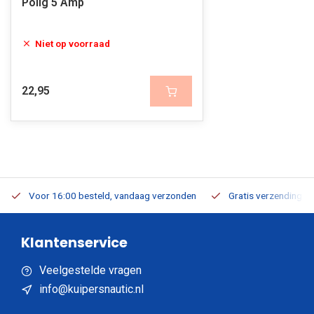
Polig 5 Amp
Niet op voorraad
22,95
Voor 16:00 besteld, vandaag verzonden
Gratis verzending v.a
Klantenservice
Veelgestelde vragen
info@kuipersnautic.nl