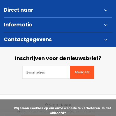
Direct naar
Informatie
Contactgegevens
Inschrijven voor de nieuwsbrief?
Abonneer
© Kuipers Nautic
            Wij slaan cookies op om onze website te verbeteren. Is dat 
Algemene voorwaarden
Privacy Policy
Sitemap
akkoord?
