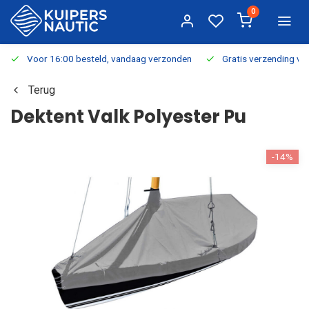
0
Voor 16:00 besteld, vandaag verzonden
Gratis verzending v.a.
Terug
Dektent Valk Polyester Pu
-14%