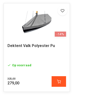
-14%
Dektent Valk Polyester Pu
Op voorraad
325,00
279,00