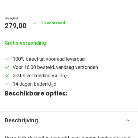
325,00
Op voorraad
279,00
Gratis verzending
100% direct uit voorraad leverbaar
Voor 16:00 besteld, vandaag verzonden
Gratis verzending v.a. 75,-
14 dagen bedenktijd
Beschikbare opties:
Beschrijving
Deze Valk dektent is gemaakt van ademend polyester met