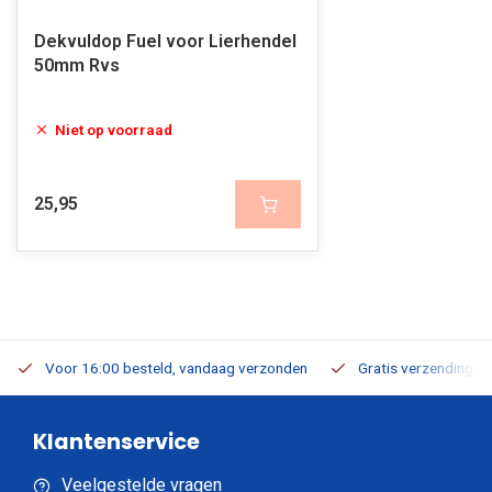
Dekvuldop Fuel voor Lierhendel
50mm Rvs
Niet op voorraad
25,95
Voor 16:00 besteld, vandaag verzonden
Gratis verzending v.a
Klantenservice
Veelgestelde vragen