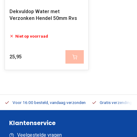
Dekvuldop Water met
Verzonken Hendel 50mm Rvs
Niet op voorraad
25,95
Voor 16:00 besteld, vandaag verzonden
Gratis verzending v.a
Klantenservice
Veelgestelde vragen