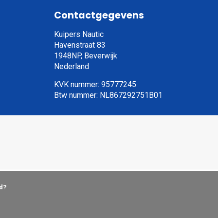
Contactgegevens
Kuipers Nautic
Havenstraat 83
1948NP, Beverwijk
Nederland
KVK nummer: 95777245
Btw nummer: NL867292751B01