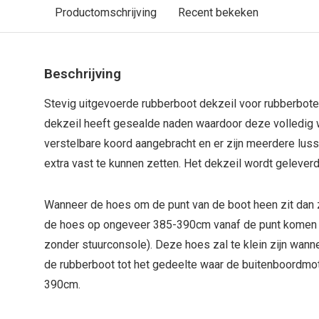
Productomschrijving
Recent bekeken
Beschrijving
Stevig uitgevoerde rubberboot dekzeil voor rubberbote
dekzeil heeft gesealde naden waardoor deze volledig 
verstelbare koord aangebracht en er zijn meerdere lus
extra vast te kunnen zetten. Het dekzeil wordt geleverd
Wanneer de hoes om de punt van de boot heen zit dan z
de hoes op ongeveer 385-390cm vanaf de punt komen 
zonder stuurconsole). Deze hoes zal te klein zijn wann
de rubberboot tot het gedeelte waar de buitenboordmot
390cm.