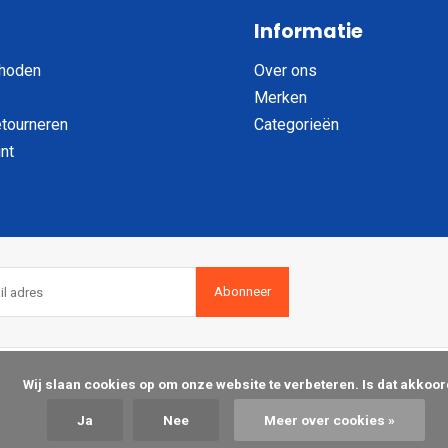
Informatie
hoden
Over ons
Merken
etourneren
Categorieën
nt
Abonneer
op om onze website te verbeteren. Is dat akkoord?

Ja
Nee
Meer over cookies »