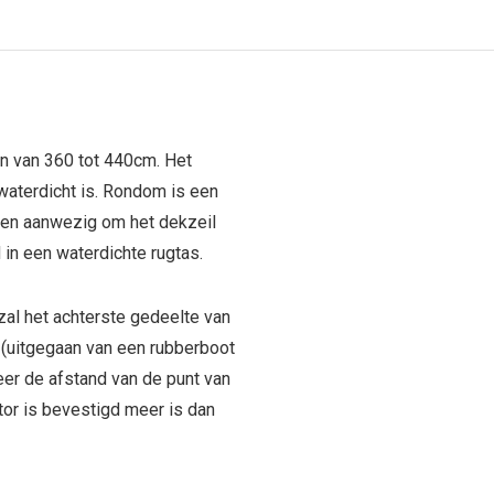
n van 360 tot 440cm. Het
waterdicht is. Rondom is een
sen aanwezig om het dekzeil
 in een waterdichte rugtas.
al het achterste gedeelte van
(uitgegaan van een rubberboot
eer de afstand van de punt van
or is bevestigd meer is dan