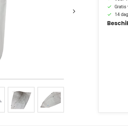
Gratis 
14 dag
Beschi