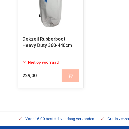
Dekzeil Rubberboot
Heavy Duty 360-440cm
Niet op voorraad
229,00
verbaar
Voor 16:00 besteld, vandaag verzonden
Gratis verzen