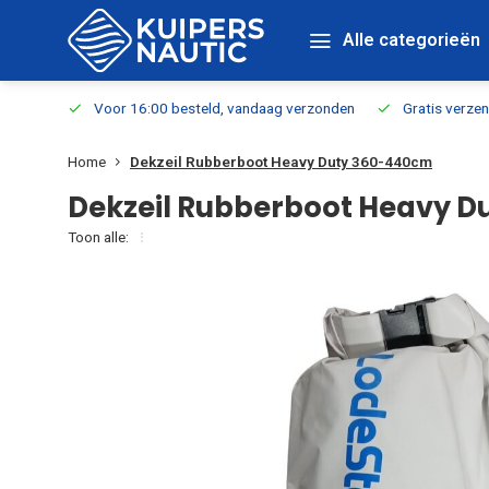
Alle categorieën
verbaar
Voor 16:00 besteld, vandaag verzonden
Gratis verzen
Home
Dekzeil Rubberboot Heavy Duty 360-440cm
Dekzeil Rubberboot Heavy 
Toon alle: