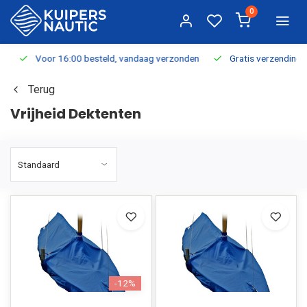
0
Voor 16:00 besteld, vandaag verzonden
Gratis verzending v.a.
Terug
Vrijheid Dektenten
-12%