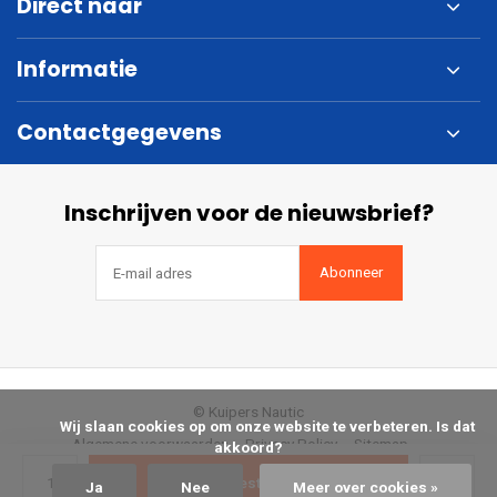
Direct naar
Informatie
Contactgegevens
Inschrijven voor de nieuwsbrief?
Abonneer
© Kuipers Nautic
            Wij slaan cookies op om onze website te verbeteren. Is dat 
Algemene voorwaarden
Privacy Policy
Sitemap
akkoord?

Bestellen
Ja
Nee
Meer over cookies »