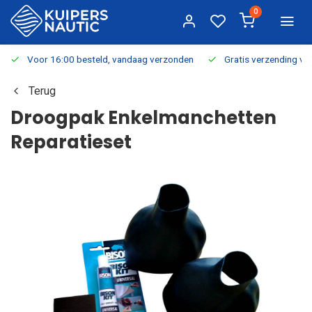
0
Voor 16:00 besteld, vandaag verzonden
Gratis verzending v.a.
Terug
Droogpak Enkelmanchetten
Reparatieset