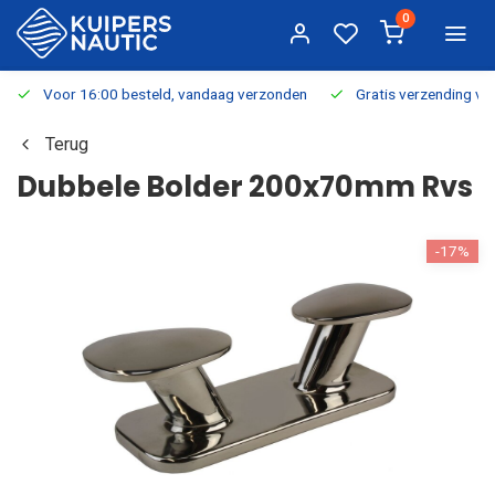
0
Voor 16:00 besteld, vandaag verzonden
Gratis verzending v.a.
Terug
Dubbele Bolder 200x70mm Rvs
-17%