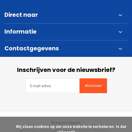
Direct naar
Informatie
Contactgegevens
Inschrijven voor de nieuwsbrief?
Abonneer
© Kuipers Nautic
            Wij slaan cookies op om onze website te verbeteren. Is dat 
Algemene voorwaarden
Privacy Policy
Sitemap