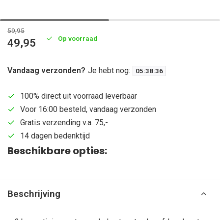
59,95
Op voorraad
49,95
Vandaag verzonden?
Je hebt nog:
05
:
38
:
36
100% direct uit voorraad leverbaar
Voor 16:00 besteld, vandaag verzonden
Gratis verzending v.a. 75,-
14 dagen bedenktijd
Beschikbare opties:
Beschrijving