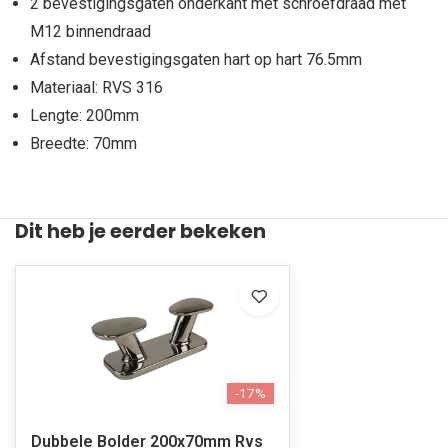
2 bevestigingsgaten onderkant met schroefdraad met
M12 binnendraad
Afstand bevestigingsgaten hart op hart 76.5mm
Materiaal: RVS 316
Lengte: 200mm
Breedte: 70mm
Dit heb je eerder bekeken
-17%
Dubbele Bolder 200x70mm Rvs