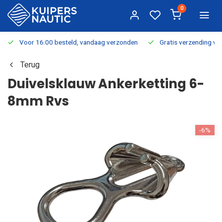
0
Voor 16:00 besteld, vandaag verzonden
Gratis verzending v.a.
Terug
Duivelsklauw Ankerketting 6-
8mm Rvs
-6%