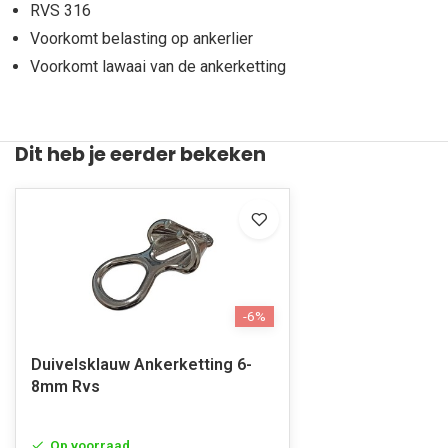
RVS 316
Voorkomt belasting op ankerlier
Voorkomt lawaai van de ankerketting
Dit heb je eerder bekeken
-6%
Duivelsklauw Ankerketting 6-
8mm Rvs
Op voorraad