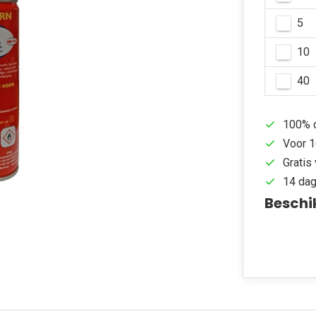
5
10
40
100% d
Voor 1
Gratis 
14 dag
Beschi