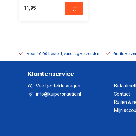
11,95
verbaar
Voor 16:00 besteld, vandaag verzonden
Gratis verzen
Klantenservice
Veelgestelde vragen
Betaalmet
info@kuipersnautic.nl
Contact
Ruilen & r
Mijn accou