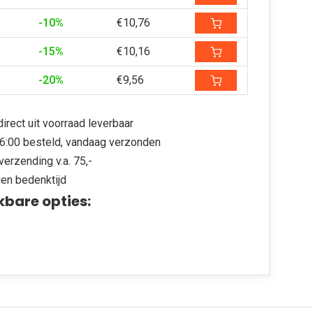
-10%
€10,76
-15%
€10,16
-20%
€9,56
irect uit voorraad leverbaar
6:00 besteld, vandaag verzonden
verzending v.a. 75,-
en bedenktijd
kbare opties: