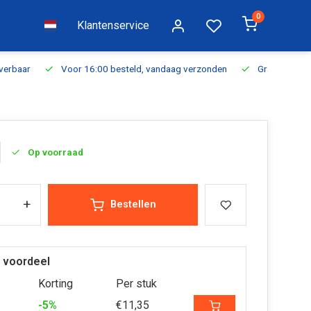
0
Klantenservice
everbaar
Voor 16:00 besteld, vandaag verzonden
Gratis verzen
Op voorraad
+
Bestellen
 voordeel
Korting
Per stuk
-5%
€11,35