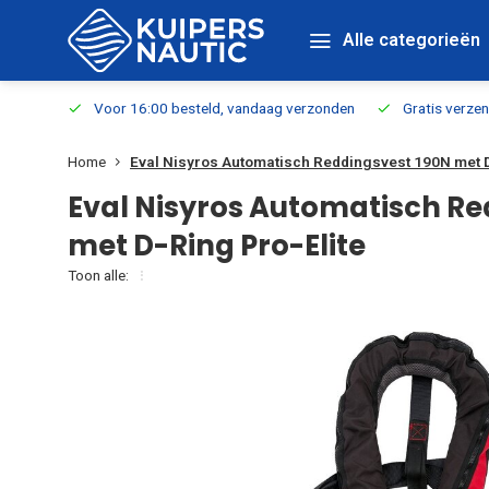
Alle categorieën
verbaar
Voor 16:00 besteld, vandaag verzonden
Gratis verzen
Home
Eval Nisyros Automatisch Reddingsvest 190N met D
Eval Nisyros Automatisch Re
met D-Ring Pro-Elite
Toon alle: