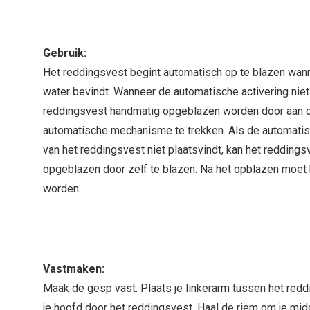
Gebruik:
Het reddingsvest begint automatisch op te blazen wann
water bevindt. Wanneer de automatische activering niet 
reddingsvest handmatig opgeblazen worden door aan d
automatische mechanisme te trekken. Als de automatis
van het reddingsvest niet plaatsvindt, kan het reddings
opgeblazen door zelf te blazen. Na het opblazen moet h
worden.
Vastmaken:
Maak de gesp vast. Plaats je linkerarm tussen het red
je hoofd door het reddingsvest. Haal de riem om je midd