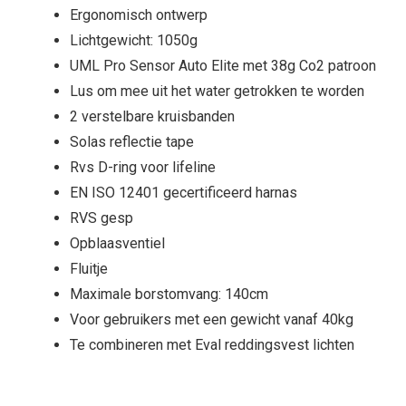
Ergonomisch ontwerp
Lichtgewicht: 1050g
UML Pro Sensor Auto Elite met 38g Co2 patroon
Lus om mee uit het water getrokken te worden
2 verstelbare kruisbanden
Solas reflectie tape
Rvs D-ring voor lifeline
EN ISO 12401 gecertificeerd harnas
RVS gesp
Opblaasventiel
Fluitje
Maximale borstomvang: 140cm
Voor gebruikers met een gewicht vanaf 40kg
Te combineren met Eval reddingsvest lichten