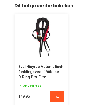
Dit heb je eerder bekeken
Eval Nisyros Automatisch
Reddingsvest 190N met
D-Ring Pro-Elite
Op voorraad
149,95