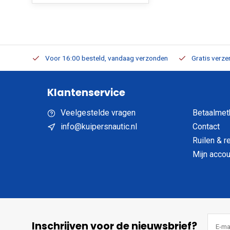
verbaar
Voor 16:00 besteld, vandaag verzonden
Gratis verzen
Klantenservice
Veelgestelde vragen
Betaalmet
info@kuipersnautic.nl
Contact
Ruilen & r
Mijn accou
Inschrijven voor de nieuwsbrief?