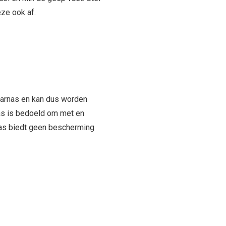
eze ook af.
harnas en kan dus worden
nas is bedoeld om met en
rnas biedt geen bescherming