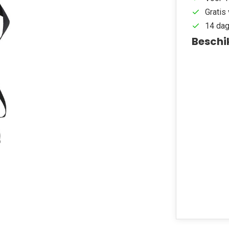
Gratis 
14 dag
Beschi