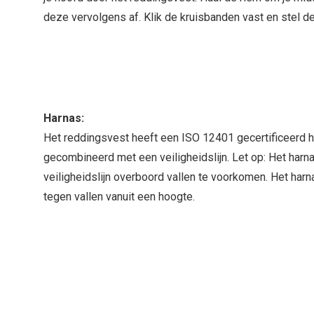
deze vervolgens af. Klik de kruisbanden vast en stel d
Harnas:
Het reddingsvest heeft een ISO 12401 gecertificeerd 
gecombineerd met een veiligheidslijn. Let op: Het har
veiligheidslijn overboord vallen te voorkomen. Het ha
tegen vallen vanuit een hoogte.