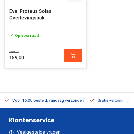
Eval Proteus Solas
Overlevingspak
Op voorraad
229,00
189,00
Voor 16:00 besteld, vandaag verzonden
Gratis verzending v.a
Klantenservice
Veelgestelde vragen