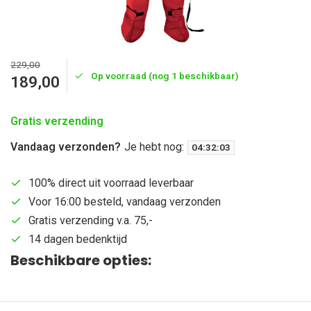
229,00
Op voorraad (nog 1 beschikbaar)
189,00
Gratis verzending
Vandaag verzonden?
Je hebt nog:
04
:
32
:
03
100% direct uit voorraad leverbaar
Voor 16:00 besteld, vandaag verzonden
Gratis verzending v.a. 75,-
14 dagen bedenktijd
Beschikbare opties: