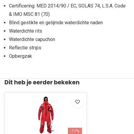
Certificering: MED 2014/90 / EC, SOLAS 74, L.S.A. Code
& IMO MSC 81 (70)
Blind gestikte en gelijmde waterdichte naden
Waterdichte rits
Waterdichte capuchon
Reflectie strips
Opbergzak
Dit heb je eerder bekeken
-17%