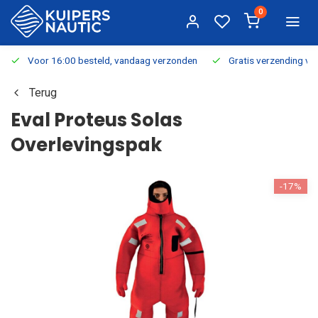
0
Voor 16:00 besteld, vandaag verzonden
Gratis verzending v.a.
Terug
Eval Proteus Solas
Overlevingspak
-17%