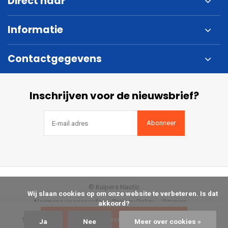
Direct naar
Informatie
Contactgegevens
Inschrijven voor de nieuwsbrief?
Abonneer
© Kuipers Nautic
            Wij slaan cookies op om onze website te verbeteren. Is dat 
Algemene voorwaarden
Privacy Policy
Sitemap
akkoord?

Bestellen
Ja
Nee
Meer over cookies »