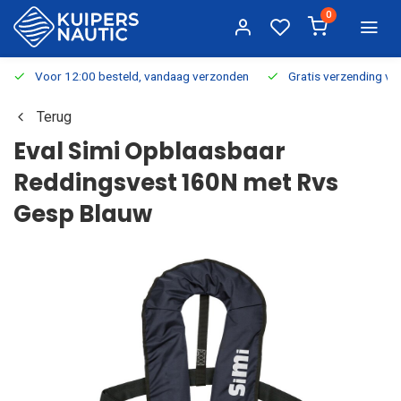
0
Voor 12:00 besteld, vandaag verzonden
Gratis verzending v.a.
Terug
Eval Simi Opblaasbaar
Reddingsvest 160N met Rvs
Gesp Blauw