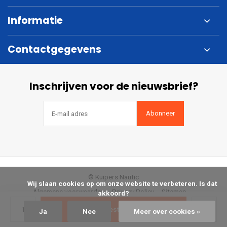
Informatie
Contactgegevens
Inschrijven voor de nieuwsbrief?
Abonneer
© Kuipers Nautic
            Wij slaan cookies op om onze website te verbeteren. Is dat 
Algemene voorwaarden
Privacy Policy
Sitemap
akkoord?

Bestellen
Ja
Nee
Meer over cookies »