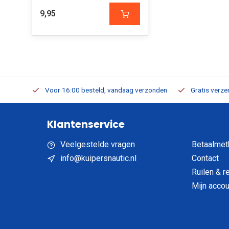
9,95
verbaar
Voor 16:00 besteld, vandaag verzonden
Gratis verzen
Klantenservice
Veelgestelde vragen
Betaalmet
info@kuipersnautic.nl
Contact
Ruilen & r
Mijn accou