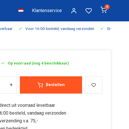
0
Klantenservice
everbaar
Voor 16:00 besteld, vandaag verzonden
Gratis verzen
Op voorraad (nog 4 beschikbaar)
+
Bestellen
irect uit voorraad leverbaar
6:00 besteld, vandaag verzonden
verzending v.a. 75,-
en bedenktijd