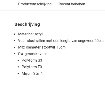
Productomschrijving
Recent bekeken
Beschrijving
Materiaal: acryl
Voor stootwillen met een lengte van ongeveer 40cm
Max diameter stootwil: 15cm
O.a. geschikt voor:
Polyform G3
Polyform F0
Majoni Star 1