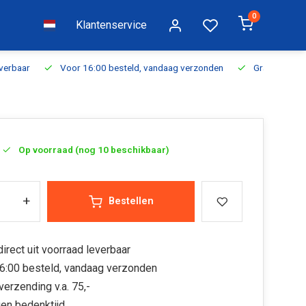
0
Klantenservice
everbaar
Voor 16:00 besteld, vandaag verzonden
Gratis verzen
Op voorraad (nog 10 beschikbaar)
+
Bestellen
irect uit voorraad leverbaar
6:00 besteld, vandaag verzonden
verzending v.a. 75,-
en bedenktijd