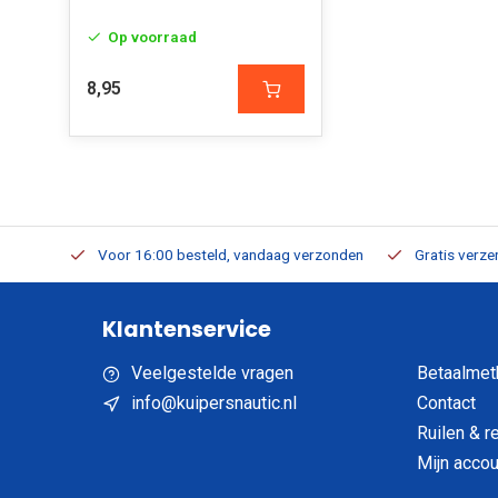
Op voorraad
8,95
verbaar
Voor 16:00 besteld, vandaag verzonden
Gratis verzen
Klantenservice
Veelgestelde vragen
Betaalmet
info@kuipersnautic.nl
Contact
Ruilen & r
Mijn accou