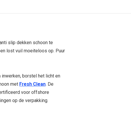
anti slip dekken schoon te
en lost vuil moeiteloos op. Puur
 inwerken, borstel het licht en
choon met
Fresh Clean
. De
rtificeerd voor offshore
ingen op de verpakking.