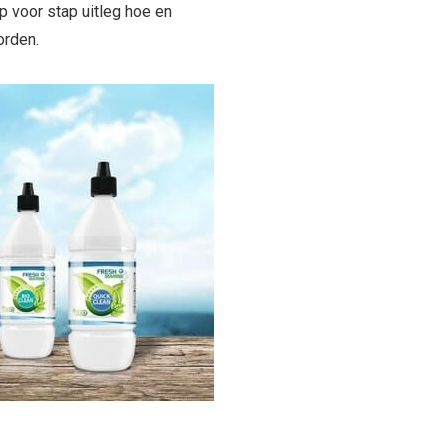
p voor stap uitleg hoe en
orden.