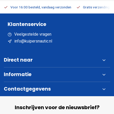
Voor 16:00 besteld, vandaag verzonden
Gratis verzending v.a
Klantenservice
Veelgestelde vragen
info@kuipersnautic.nl
Direct naar
Informatie
Contactgegevens
Inschrijven voor de nieuwsbrief?