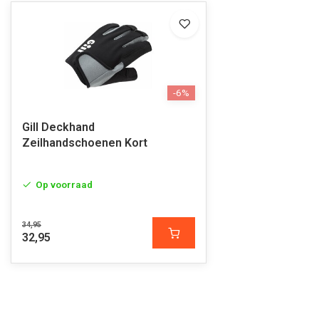
-6%
Gill Deckhand
Zeilhandschoenen Kort
Op voorraad
34,95
32,95