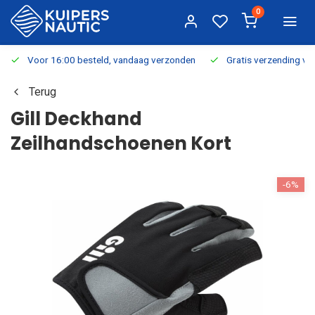
0
Voor 16:00 besteld, vandaag verzonden
Gratis verzending v.a.
Terug
Gill Deckhand
Zeilhandschoenen Kort
-6%