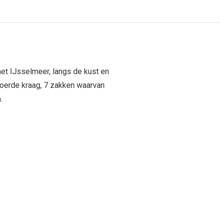
het IJsselmeer, langs de kust en
voerde kraag, 7 zakken waarvan
.