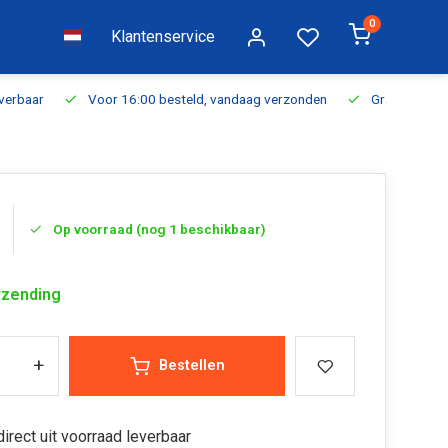
0
Klantenservice
everbaar
Voor 16:00 besteld, vandaag verzonden
Gratis verzen
Op voorraad (nog 1 beschikbaar)
rzending
+
Bestellen
irect uit voorraad leverbaar