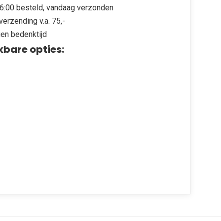
6:00 besteld, vandaag verzonden
verzending v.a. 75,-
en bedenktijd
kbare opties: