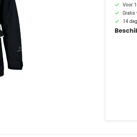
Voor 1
Gratis 
14 dag
Beschi