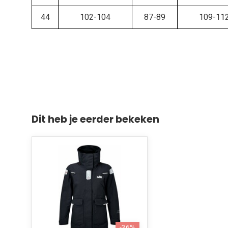
44
102-104
87-89
109-11
Dit heb je eerder bekeken
-36%