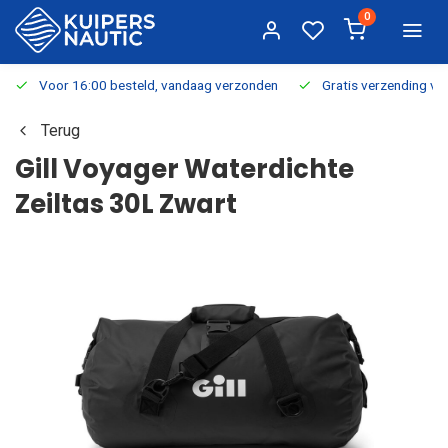
0
Voor 16:00 besteld, vandaag verzonden
Gratis verzending v.a.
Terug
Gill Voyager Waterdichte
Zeiltas 30L Zwart