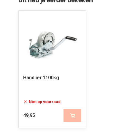
Dit heb je eerder bekeken
Handlier 1100kg
Niet op voorraad
49,95