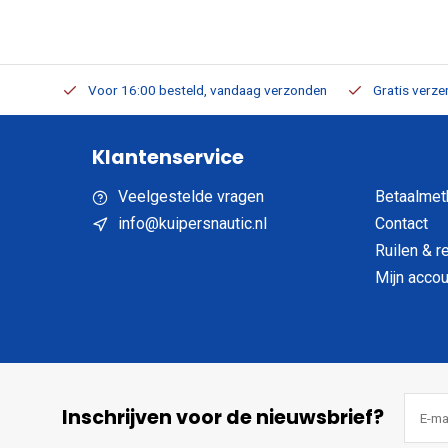
verbaar
Voor 16:00 besteld, vandaag verzonden
Gratis verzen
Klantenservice
Veelgestelde vragen
Betaalmet
info@kuipersnautic.nl
Contact
Ruilen & r
Mijn accou
Inschrijven voor de nieuwsbrief?