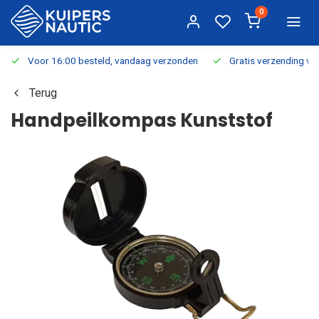
0
Voor 16:00 besteld, vandaag verzonden
Gratis verzending v.a.
Terug
Handpeilkompas Kunststof