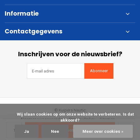
Informatie
Contactgegevens
Inschrijven voor de nieuwsbrief?
Abonneer
© Kuipers Nautic
            Wij slaan cookies op om onze website te verbeteren. Is dat 
Algemene voorwaarden
Privacy Policy
Sitemap
akkoord?

Bestellen
Ja
Nee
Meer over cookies »