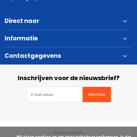
Direct naar
Informatie
Contactgegevens
Inschrijven voor de nieuwsbrief?
Abonneer
© Kuipers Nautic
            Wij slaan cookies op om onze website te verbeteren. Is dat 