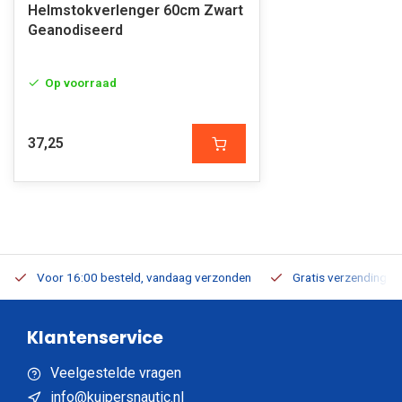
Helmstokverlenger 60cm Zwart
Geanodiseerd
Op voorraad
37,25
Voor 16:00 besteld, vandaag verzonden
Gratis verzending v.a
Klantenservice
Veelgestelde vragen
info@kuipersnautic.nl