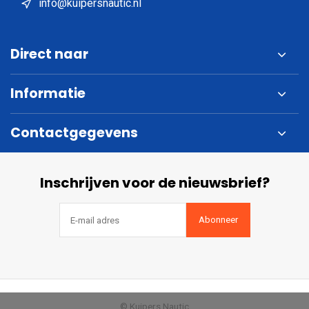
info@kuipersnautic.nl
Direct naar
Informatie
Contactgegevens
Inschrijven voor de nieuwsbrief?
Abonneer
© Kuipers Nautic