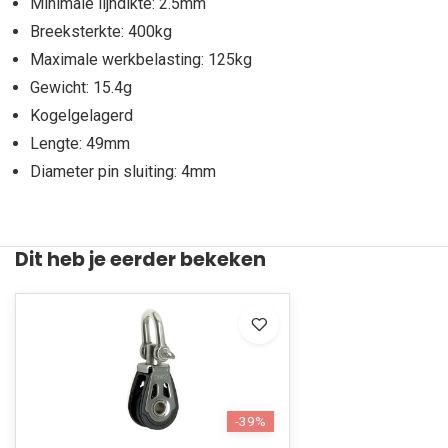
Minimale lijndikte: 2.5mm
Breeksterkte: 400kg
Maximale werkbelasting: 125kg
Gewicht: 15.4g
Kogelgelagerd
Lengte: 49mm
Diameter pin sluiting: 4mm
Dit heb je eerder bekeken
-39%