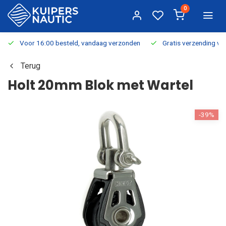
0
Voor 16:00 besteld, vandaag verzonden
Gratis verzending v.a.
Terug
Holt 20mm Blok met Wartel
-39%