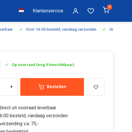
0
Klantenservice
everbaar
Voor 16:00 besteld, vandaag verzonden
Gratis verzen
Op voorraad (nog 9 beschikbaar)
+
Bestellen
irect uit voorraad leverbaar
6:00 besteld, vandaag verzonden
verzending v.a. 75,-
en bedenktijd