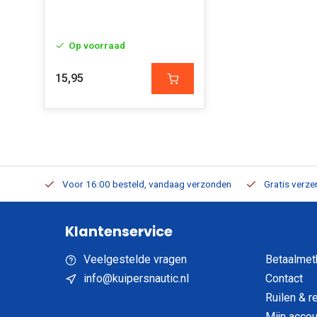
Op voorraad
15,95
verbaar
Voor 16:00 besteld, vandaag verzonden
Gratis verzen
Klantenservice
Veelgestelde vragen
Betaalmet
info@kuipersnautic.nl
Contact
Ruilen & r
Mijn accou