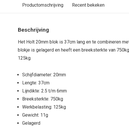
Productomschrijving
Recent bekeken
Beschrijving
Het Holt 20mm blok is 37cm lang en te combineren met 
blokje is gelagerd en heeft een breeksterkte van 750k
125kg.
Schijfdiameter: 20mm
Lengte: 37cm
Lijndikte: 2.5 t/m 6mm
Breeksterkte: 750kg
Werkbelasting: 125kg
Gewicht: 11g
Gelagerd