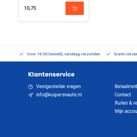
10,75
verbaar
Voor 16:00 besteld, vandaag verzonden
Gratis verzen
Klantenservice
Veelgestelde vragen
Betaalmet
info@kuipersnautic.nl
Contact
Ruilen & r
Mijn accou