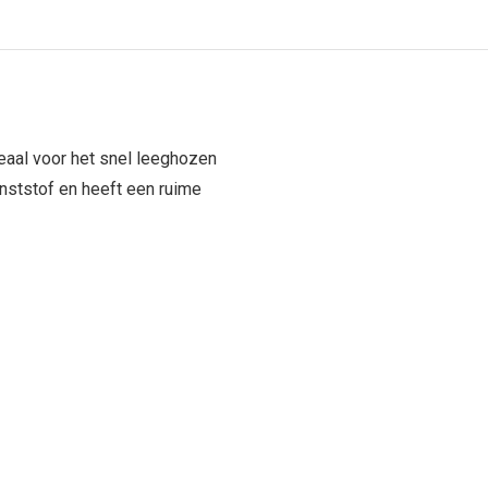
eaal voor het snel leeghozen
unststof en heeft een ruime