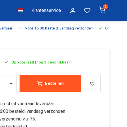
0
Klantenservice
everbaar
Voor 16:00 besteld, vandaag verzonden
Gratis verzen
Op voorraad (nog 3 beschikbaar)
+
Bestellen
irect uit voorraad leverbaar
6:00 besteld, vandaag verzonden
verzending v.a. 75,-
en bedenktijd