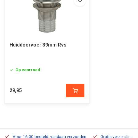
Huiddoorvoer 39mm Rvs
Op voorraad
29,95
Voor 16:00 besteld, vandaag verzonden
Gratis verzending v.a