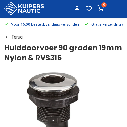
0
Voor 16:00 besteld, vandaag verzonden
Gratis verzending v.a.
Terug
Huiddoorvoer 90 graden 19mm
Nylon & RVS316