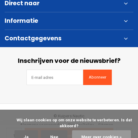
Direct naar
Informatie
Contactgegevens
Inschrijven voor de nieuwsbrief?
Abonneer
© Kuipers Nautic
            Wij slaan cookies op om onze website te verbeteren. Is dat 
Algemene voorwaarden
Privacy Policy
Sitemap
akkoord?

Bestellen
Ja
Nee
Meer over cookies »