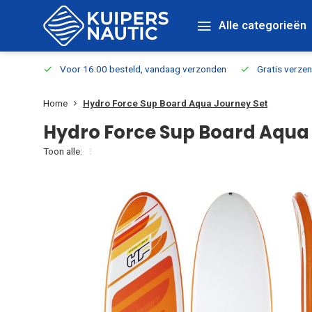
Alle categorieën
verbaar
Voor 16:00 besteld, vandaag verzonden
Gratis verzen
Home
Hydro Force Sup Board Aqua Journey Set
Hydro Force Sup Board Aqua
Toon alle: