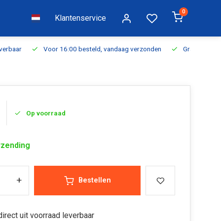
0
Klantenservice
everbaar
Voor 16:00 besteld, vandaag verzonden
Gratis verzen
Op voorraad
rzending
+
Bestellen
irect uit voorraad leverbaar