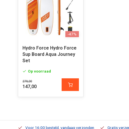
-47%
Hydro Force Hydro Force
Sup Board Aqua Journey
Set
Op voorraad
279,00
147,00
verbaar
Voor 16:00 besteld, vandaag verzonden
Gratis verzen