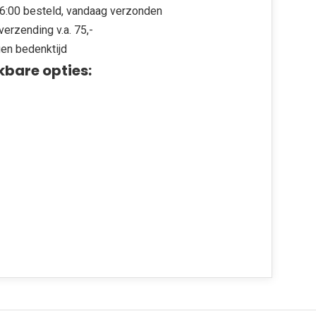
6:00 besteld, vandaag verzonden
verzending v.a. 75,-
en bedenktijd
kbare opties: