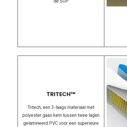
de SUP.
TRITECH™
Tritech, een 3-laags materiaal met
polyester gaas kern tussen twee lagen
gelamineerd PVC voor een superieure