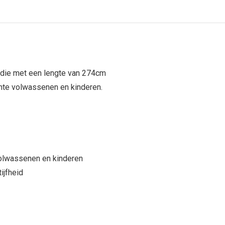
die met een lengte van 274cm
chte volwassenen en kinderen.
 volwassenen en kinderen
ijfheid