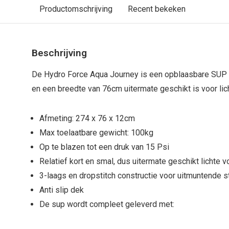
Productomschrijving
Recent bekeken
Beschrijving
De Hydro Force Aqua Journey is een opblaasbare SUP 
en een breedte van 76cm uitermate geschikt is voor li
Afmeting: 274 x 76 x 12cm
Max toelaatbare gewicht: 100kg
Op te blazen tot een druk van 15 Psi
Relatief kort en smal, dus uitermate geschikt lichte
3-laags en dropstitch constructie voor uitmuntende st
Anti slip dek
De sup wordt compleet geleverd met: