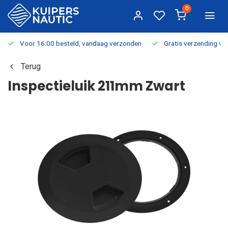
0
Voor 16:00 besteld, vandaag verzonden
Gratis verzending v.a.
Terug
Inspectieluik 211mm Zwart