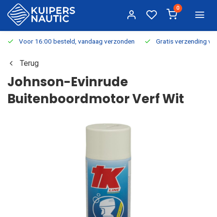
0
Voor 16:00 besteld, vandaag verzonden
Gratis verzending v.a.
Terug
Johnson-Evinrude
Buitenboordmotor Verf Wit