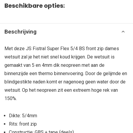
Beschikbare opties:
Beschrijving
Met deze JS Fistral Super Flex 5/4 BS front zip dames
wetsuit zal je het niet snel koud krijgen. De wetsuit is
gemaakt van 5 en 4mm dik neopreen met aan de
binnenzijde een thermo binnenvoering. Door de gelijmde en
blindgestikte naden komt er nagenoeg geen water door de
wetsuit. Op het neopreen zit een extreem hoge rek van
150%.
Dikte: 5/4mm
Rits: front zip
Constructie: GBS + tape (deels)