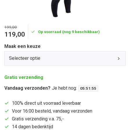
199,00
Op voorraad (nog 9 beschikbaar)
119,00
Maak een keuze
Selecteer optie
Gratis verzending
Vandaag verzonden?
Je hebt nog:
05
:
51
:
55
100% direct uit voorraad leverbaar
Voor 16:00 besteld, vandaag verzonden
Gratis verzending v.a. 75,-
14 dagen bedenktijd