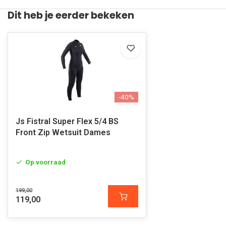
Dit heb je eerder bekeken
-40%
Js Fistral Super Flex 5/4 BS
Front Zip Wetsuit Dames
Op voorraad
199,00
119,00