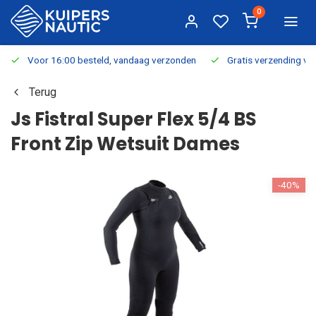
0
Voor 16:00 besteld, vandaag verzonden
Gratis verzending v.a.
Terug
Js Fistral Super Flex 5/4 BS
Front Zip Wetsuit Dames
-40%