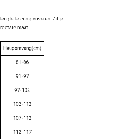
 lengte te compenseren. Zit je
rootste maat.
Heupomvang(cm)
81-86
91-97
97-102
102-112
107-112
112-117