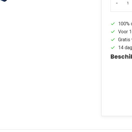
-
100% d
Voor 1
Gratis 
14 dag
Beschi