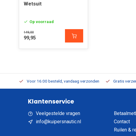
Wetsuit
Op voorraad
149,00
99,95
verbaar
Voor 16:00 besteld, vandaag verzonden
Gratis verzen
Klantenservice
Veelgestelde vragen
Betaalmet
info@kuipersnautic.nl
Contact
Ruilen & r