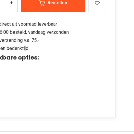
+
Bestellen
irect uit voorraad leverbaar
6:00 besteld, vandaag verzonden
verzending v.a. 75,-
en bedenktijd
kbare opties: