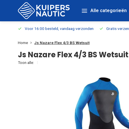
Alle categorieën
verbaar
Voor 16:00 besteld, vandaag verzonden
Gratis verzen
Home
Js Nazare Flex 4/3 BS Wetsuit
Js Nazare Flex 4/3 BS Wetsuit
Toon alle: