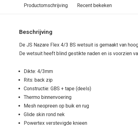
Productomschrijving
Recent bekeken
Beschrijving
De JS Nazare Flex 4/3 BS wetsuit is gemaakt van hoo
De wetsuit heeft blind gestikte naden en is voorzien v
Dikte: 4/3mm
Rits: back zip
Constructie: GBS + tape (deels)
Thermo binnenvoering
Mesh neopreen op buik en rug
Glide skin rond nek
Powertex verstevigde knieen