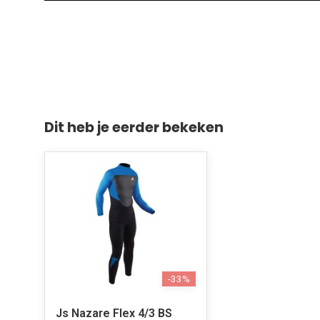
Dit heb je eerder bekeken
-33%
Js Nazare Flex 4/3 BS