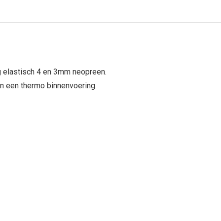
g elastisch 4 en 3mm neopreen.
an een thermo binnenvoering.