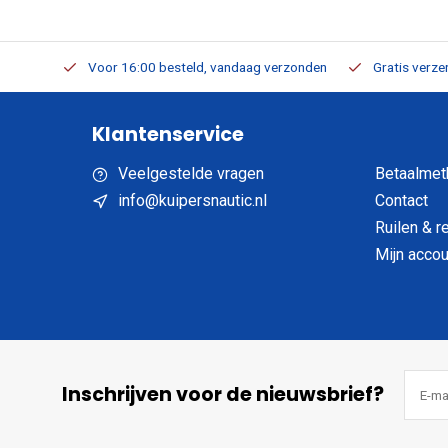
verbaar
Voor 16:00 besteld, vandaag verzonden
Gratis verzen
Klantenservice
Veelgestelde vragen
Betaalmet
info@kuipersnautic.nl
Contact
Ruilen & r
Mijn accou
Inschrijven voor de nieuwsbrief?