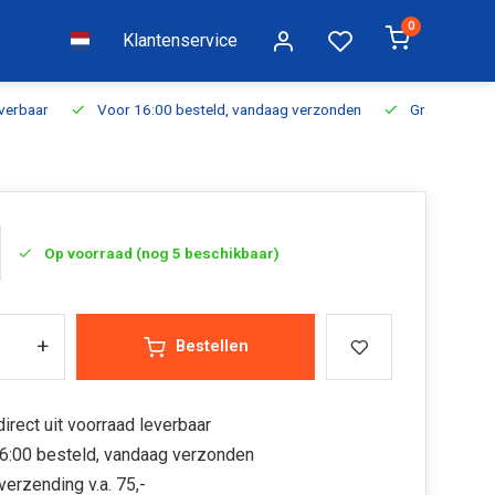
0
Klantenservice
everbaar
Voor 16:00 besteld, vandaag verzonden
Gratis verzen
Op voorraad (nog 5 beschikbaar)
+
Bestellen
irect uit voorraad leverbaar
6:00 besteld, vandaag verzonden
verzending v.a. 75,-