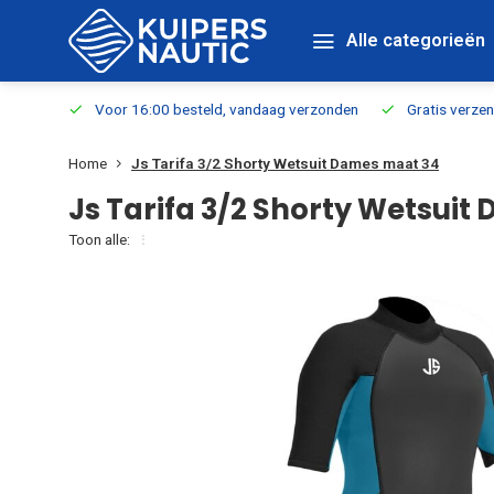
Alle categorieën
verbaar
Voor 16:00 besteld, vandaag verzonden
Gratis verzen
Home
Js Tarifa 3/2 Shorty Wetsuit Dames maat 34
Js Tarifa 3/2 Shorty Wetsui
Toon alle: