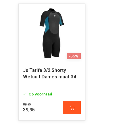
-56%
Js Tarifa 3/2 Shorty
Wetsuit Dames maat 34
Op voorraad
89,95
39,95