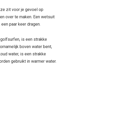
ze zit voor je gevoel op
gen over te maken. Een wetsuit
a een paar keer dragen.
 golfsurfen, is een strakke
voornamelijk boven water bent,
koud water, is een strakke
worden gebruikt in warmer water.