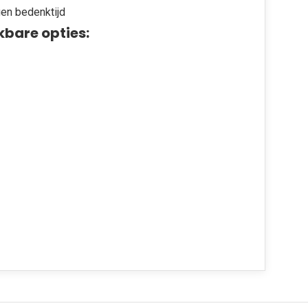
en bedenktijd
kbare opties: