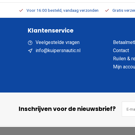
verbaar
Voor 16:00 besteld, vandaag verzonden
Gratis verzen
Klantenservice
Veelgestelde vragen
Betaalmet
info@kuipersnautic.nl
Contact
Ruilen & r
Mijn accou
Inschrijven voor de nieuwsbrief?