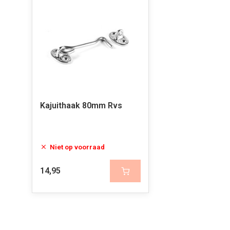
Kajuithaak 80mm Rvs
Niet op voorraad
14,95