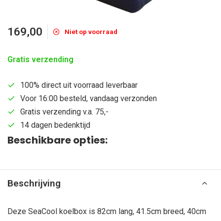
169,00
Niet op voorraad
Gratis verzending
100% direct uit voorraad leverbaar
Voor 16:00 besteld, vandaag verzonden
Gratis verzending v.a. 75,-
14 dagen bedenktijd
Beschikbare opties:
Beschrijving
Deze SeaCool koelbox is 82cm lang, 41.5cm breed, 40cm