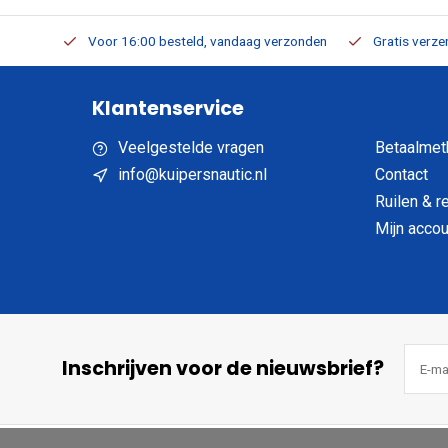
verbaar
Voor 16:00 besteld, vandaag verzonden
Gratis verzen
Klantenservice
Veelgestelde vragen
Betaalmet
info@kuipersnautic.nl
Contact
Ruilen & r
Mijn accou
Inschrijven voor de nieuwsbrief?