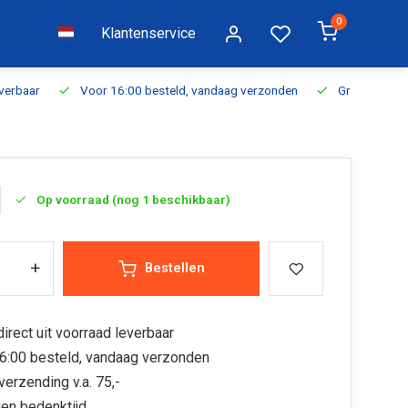
0
Klantenservice
everbaar
Voor 16:00 besteld, vandaag verzonden
Gratis verzen
Op voorraad (nog 1 beschikbaar)
+
Bestellen
irect uit voorraad leverbaar
6:00 besteld, vandaag verzonden
verzending v.a. 75,-
en bedenktijd