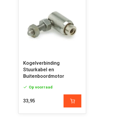
Kogelverbinding
Stuurkabel en
Buitenboordmotor
Op voorraad
33,95