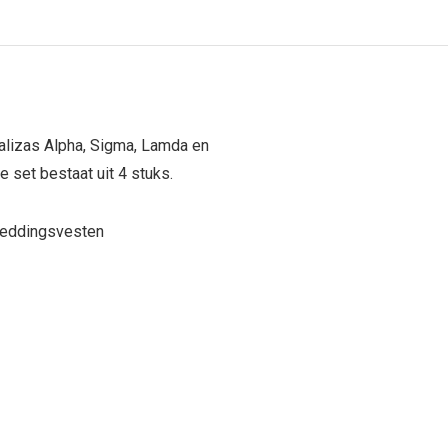
Lalizas Alpha, Sigma, Lamda en
 set bestaat uit 4 stuks.
 reddingsvesten