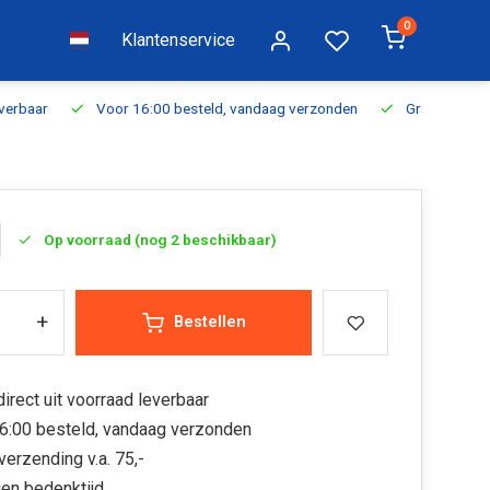
0
Klantenservice
everbaar
Voor 16:00 besteld, vandaag verzonden
Gratis verzen
Op voorraad (nog 2 beschikbaar)
+
Bestellen
irect uit voorraad leverbaar
6:00 besteld, vandaag verzonden
verzending v.a. 75,-
en bedenktijd