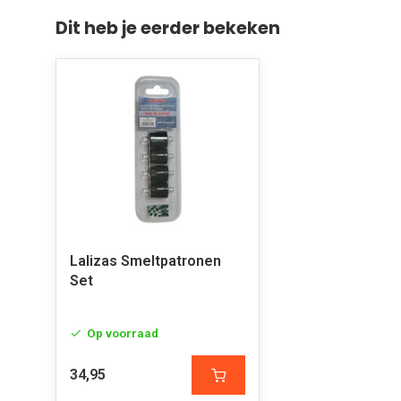
Dit heb je eerder bekeken
Lalizas Smeltpatronen
Set
Op voorraad
34,95