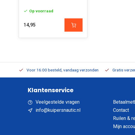
Op voorraad
14,95
verbaar
Voor 16:00 besteld, vandaag verzonden
Gratis verzen
Klantenservice
Veelgestelde vragen
Betaalmet
info@kuipersnautic.nl
Contact
Ruilen & r
Mijn accou