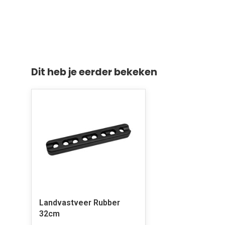
Dit heb je eerder bekeken
Landvastveer Rubber
32cm