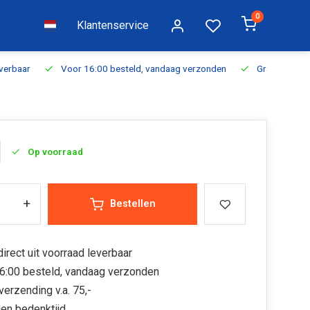
0
Klantenservice
everbaar
Voor 16:00 besteld, vandaag verzonden
Gratis verzen
Op voorraad
+
Bestellen
irect uit voorraad leverbaar
6:00 besteld, vandaag verzonden
verzending v.a. 75,-
en bedenktijd