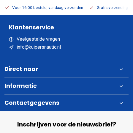
Voor 16:00 besteld, vandaag verzonden
Gratis verzending v.a
Klantenservice
Veelgestelde vragen
info@kuipersnautic.nl
Direct naar
Informatie
Contactgegevens
Inschrijven voor de nieuwsbrief?