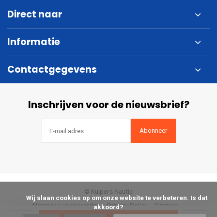
Direct naar
Informatie
Contactgegevens
Inschrijven voor de nieuwsbrief?
Abonneer
© Kuipers Nautic
            Wij slaan cookies op om onze website te verbeteren. Is dat 
Algemene voorwaarden
Privacy Policy
Sitemap
akkoord?
