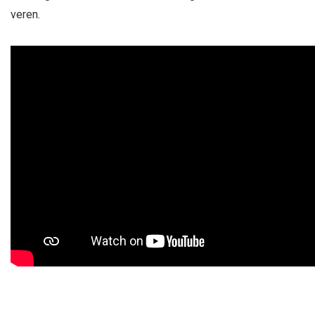
veren.