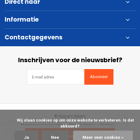
Direct naar
Informatie
Contactgegevens
Inschrijven voor de nieuwsbrief?
Abonneer
© Kuipers Nautic
            Wij slaan cookies op om onze website te verbeteren. Is dat 
Algemene voorwaarden
Privacy Policy
Sitemap
akkoord?

Bestellen
Ja
Nee
Meer over cookies »