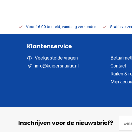
verbaar
Voor 16:00 besteld, vandaag verzonden
Gratis verzen
Klantenservice
Veelgestelde vragen
Betaalmet
info@kuipersnautic.nl
Contact
Ruilen & r
Mijn accou
Inschrijven voor de nieuwsbrief?