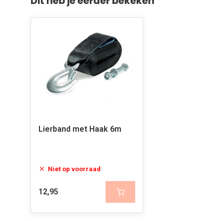
Dit heb je eerder bekeken
Lierband met Haak 6m
Niet op voorraad
12,95