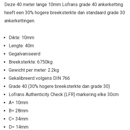
Deze 40 meter lange 10mm Lofrans grade 40 ankerketting
heeft een 30% hogere breeksterkte dan standaard grade 30
ankerkettingen.
Dikte: 10mm
Lengte: 40m
Gegalvaniseerd
Breeksterkte: 6750kg
Gewicht per meter: 2.2kg
Gekalibreerd volgens DIN 766
Grade 40 (30% hogere breeksterkte dan grade 30)
Lofrans Authenticity Check (LFR) markering elke 30cm
A= 10mm
B= 28mm
C= 34mm
D= 14mm