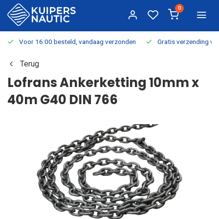
0
Voor 16:00 besteld, vandaag verzonden
Gratis verzending v.a.
Terug
Lofrans Ankerketting 10mm x
40m G40 DIN 766