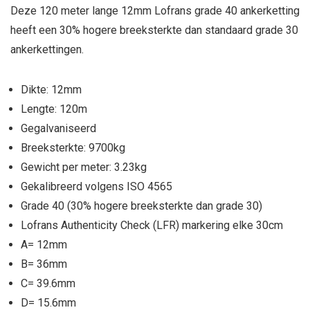
Deze 120 meter lange 12mm Lofrans grade 40 ankerketting
heeft een 30% hogere breeksterkte dan standaard grade 30
ankerkettingen.
Dikte: 12mm
Lengte: 120m
Gegalvaniseerd
Breeksterkte: 9700kg
Gewicht per meter: 3.23kg
Gekalibreerd volgens ISO 4565
Grade 40 (30% hogere breeksterkte dan grade 30)
Lofrans Authenticity Check (LFR) markering elke 30cm
A= 12mm
B= 36mm
C= 39.6mm
D= 15.6mm