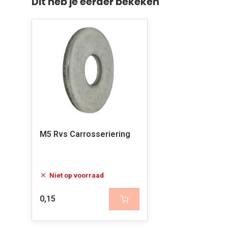
Dit heb je eerder bekeken
M5 Rvs Carrosseriering
Niet op voorraad
0,15