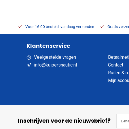
verbaar
Voor 16:00 besteld, vandaag verzonden
Gratis verzen
Klantenservice
Veelgestelde vragen
Betaalmet
info@kuipersnautic.nl
Contact
Ruilen & r
Mijn accou
Inschrijven voor de nieuwsbrief?